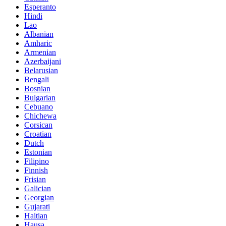
Esperanto
Hindi
Lao
Albanian
Amharic
Armenian
Azerbaijani
Belarusian
Bengali
Bosnian
Bulgarian
Cebuano
Chichewa
Corsican
Croatian
Dutch
Estonian
Filipino
Finnish
Frisian
Galician
Georgian
Gujarati
Haitian
Hausa