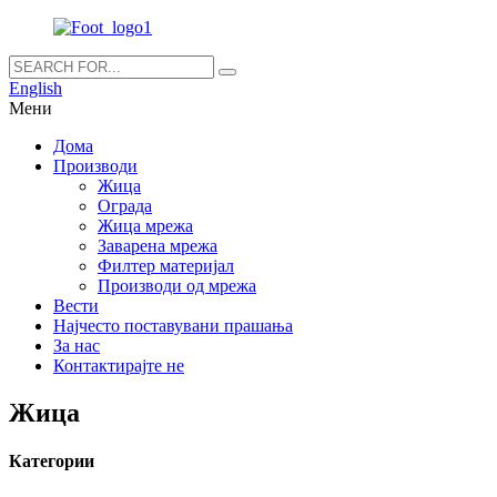
English
Мени
Дома
Производи
Жица
Ограда
Жица мрежа
Заварена мрежа
Филтер материјал
Производи од мрежа
Вести
Најчесто поставувани прашања
За нас
Контактирајте не
Жица
Категории