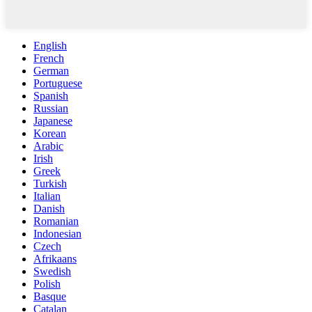
English
French
German
Portuguese
Spanish
Russian
Japanese
Korean
Arabic
Irish
Greek
Turkish
Italian
Danish
Romanian
Indonesian
Czech
Afrikaans
Swedish
Polish
Basque
Catalan