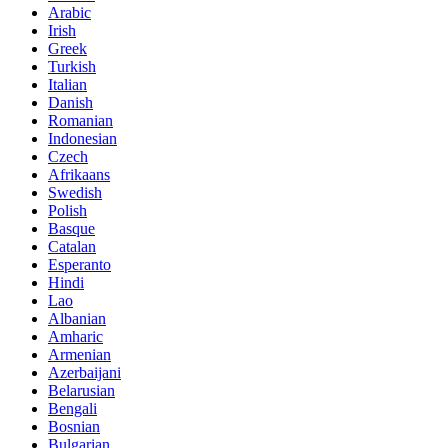
Arabic
Irish
Greek
Turkish
Italian
Danish
Romanian
Indonesian
Czech
Afrikaans
Swedish
Polish
Basque
Catalan
Esperanto
Hindi
Lao
Albanian
Amharic
Armenian
Azerbaijani
Belarusian
Bengali
Bosnian
Bulgarian