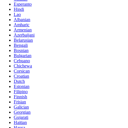
Esperanto
Hindi
Lao
Albanian
Amharic
Armenian
Azerbaijani
Belarusian
Bengali
Bosnian
Bulgarian
Cebuano
Chichewa
Corsican
Croatian
Dutch
Estonian
Filipino
Finnish
Frisian
Galician
Georgian
Gujarati
Haitian
Hausa