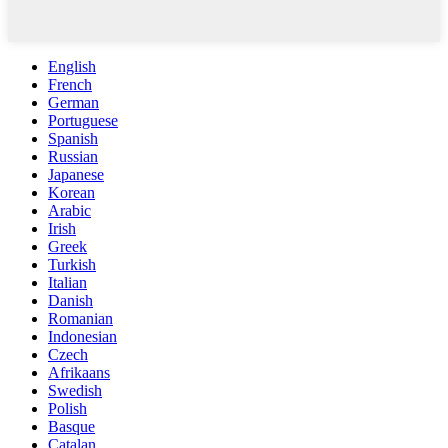
English
French
German
Portuguese
Spanish
Russian
Japanese
Korean
Arabic
Irish
Greek
Turkish
Italian
Danish
Romanian
Indonesian
Czech
Afrikaans
Swedish
Polish
Basque
Catalan