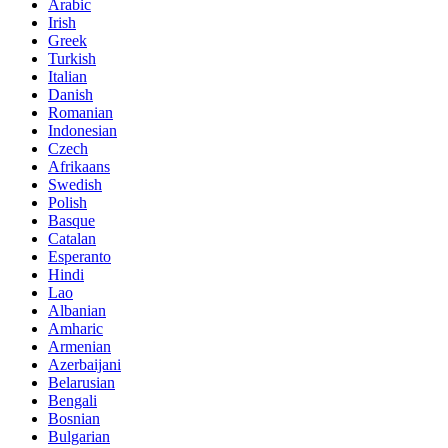
Arabic
Irish
Greek
Turkish
Italian
Danish
Romanian
Indonesian
Czech
Afrikaans
Swedish
Polish
Basque
Catalan
Esperanto
Hindi
Lao
Albanian
Amharic
Armenian
Azerbaijani
Belarusian
Bengali
Bosnian
Bulgarian