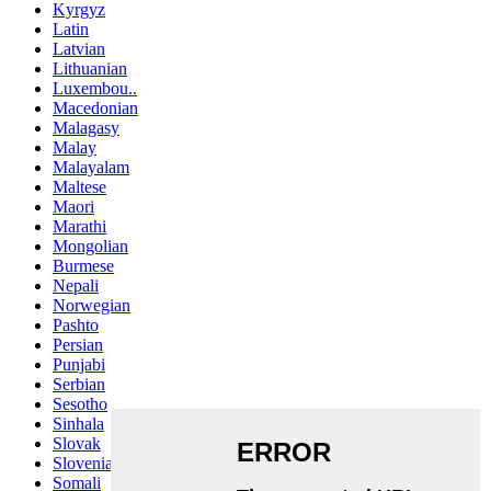
Kyrgyz
Latin
Latvian
Lithuanian
Luxembou..
Macedonian
Malagasy
Malay
Malayalam
Maltese
Maori
Marathi
Mongolian
Burmese
Nepali
Norwegian
Pashto
Persian
Punjabi
Serbian
Sesotho
Sinhala
Slovak
Slovenian
Somali