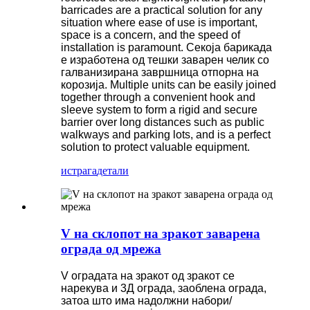
barricades are a practical solution for any
situation where ease of use is important,
space is a concern, and the speed of
installation is paramount. Секоја барикада
е изработена од тешки заварен челик со
галванизирана завршница отпорна на
корозија. Multiple units can be easily joined
together through a convenient hook and
sleeve system to form a rigid and secure
barrier over long distances such as public
walkways and parking lots, and is a perfect
solution to protect valuable equipment.
истрага
детали
V на склопот на зракот заварена
ограда од мрежа
V оградата на зракот од зракот се
нарекува и 3Д ограда, заоблена ограда,
затоа што има надолжни набори/